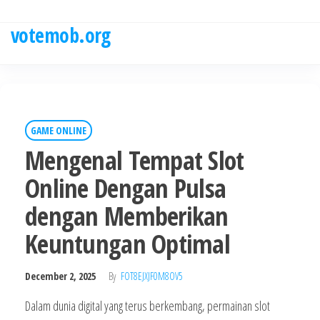
Skip
to
votemob.org
the
content
GAME ONLINE
Mengenal Tempat Slot
Online Dengan Pulsa
dengan Memberikan
Keuntungan Optimal
December 2, 2025
By
FOT8EJXJF0M8OV5
Dalam dunia digital yang terus berkembang, permainan slot