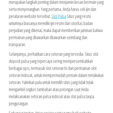
merupakan langkah penting dalam menjamin kesan bermain yang
serta menyenangkan. Yang pertama, Anda harus cek ijin dan
peraturan website tersebut.
Slot Pulsa
Situs yang resmi
umumnya biasanya memiliki ijin resmi dari otoritas badan
perjudian yang dikenal, maka dapat memberikan jaminan bahwa
permainan yang ditawarkan ditawarkan seimbang dan
transparan.
Selanjutnya, perhatikan cara setoran yang tersedia. Situs slot
deposit pulsa yang tepercaya sering mempersembahkan
berbagai opsi, termasuk slot setoran tri dan permainan slot
setoran Indosat, untuk mempermudah pemain dalam melakukan
setoran. Yakinkan pula untuk memilih situs yang tidak tidak
mengambil ongkos tambahan atau potongan saat Anda
melaksanakan setoran pulsa indosat atau slot pulsa tanpa
pengurangan.