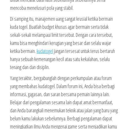
mencoba menelusuri pola yang stabil.
Di samping itu, manajemen uang sangat krusial ketika bermain
kuda togel. Buatlah budget khusus agar bermain serta tidak
sekali-sekali melampaui limit tersebut. Dengan cara tersebut,
kamu bisa menghindari kerugian yang besar dan selalu wajar
ketika bermain.
kudatogel
Jangan tersesat untuk terus bertaruh
hanya sebuah kemenangan kecil atau satu kekalahan, selalu
tenang dan dan disiplin.
Yang terakhir, bergabunglah dengan perkumpulan atau forum
yang membahas kudatogel. Dalam forum ini, Anda bisa berbagi
informasi, gagasan, dan saran bersama pemain lainnya lain.
Belajar dari pengalaman sesama lain dapat amat bermanfaat,
dan Anda barangkali menemukan teknik atau jalan yang baru yang
belum kamu lakukan sebelumnya. Berbagi pengalaman dapat
meningkatkan ilmu Anda mengenai game serta menjadikan kamu