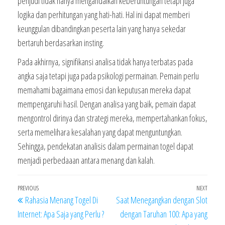
penjudi tidak hanya mengandalkan keberuntungan tetapi juga
logika dan perhitungan yang hati-hati. Hal ini dapat memberi
keunggulan dibandingkan peserta lain yang hanya sekedar
bertaruh berdasarkan insting.
Pada akhirnya, signifikansi analisa tidak hanya terbatas pada
angka saja tetapi juga pada psikologi permainan. Pemain perlu
memahami bagaimana emosi dan keputusan mereka dapat
mempengaruhi hasil. Dengan analisa yang baik, pemain dapat
mengontrol dirinya dan strategi mereka, mempertahankan fokus,
serta memelihara kesalahan yang dapat menguntungkan.
Sehingga, pendekatan analisis dalam permainan togel dapat
menjadi perbedaaan antara menang dan kalah.
Post
Previous
PREVIOUS
NEXT
Next
Rahasia Menang Togel Di
Saat Menegangkan dengan Slot
navigation
Post
Post
Internet: Apa Saja yang Perlu ?
dengan Taruhan 100: Apa yang