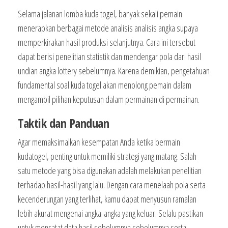
Selama jalanan lomba kuda togel, banyak sekali pemain
menerapkan berbagai metode analisis analisis angka supaya
memperkirakan hasil produksi selanjutnya. Cara ini tersebut
dapat berisi penelitian statistik dan mendengar pola dari hasil
undian angka lottery sebelumnya. Karena demikian, pengetahuan
fundamental soal kuda togel akan menolong pemain dalam
mengambil pilihan keputusan dalam permainan di permainan.
Taktik dan Panduan
Agar memaksimalkan kesempatan Anda ketika bermain
kudatogel, penting untuk memiliki strategi yang matang. Salah
satu metode yang bisa digunakan adalah melakukan penelitian
terhadap hasil-hasil yang lalu. Dengan cara menelaah pola serta
kecenderungan yang terlihat, kamu dapat menyusun ramalan
lebih akurat mengenai angka-angka yang keluar. Selalu pastikan
untuk mencatat data hasil sebelumnya sebelumnya serta