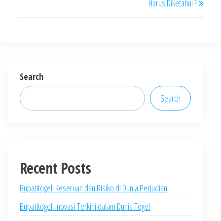
Harus Diketahui ?
Search
Search
Recent Posts
Bupatitogel: Keseruan dan Risiko di Dunia Perjudian
Bupatitogel: Inovasi Terkini dalam Dunia Togel