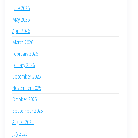
June 2026
May 2026
April 2026
March 2026
February 2026
January 2026
December 2025
November 2025
October 2025
September 2025
August 2025
July 2025