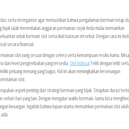
erdas serta terorganisir agar memastikan bahwa pengalaman bermain tetap d
ng bijak ialah menentukan anggaran permainan sejak Anda mulai memainkan
eluarkan untuk bermain slot serta ikuti batasan tersebut. Dengan cara ini And
al secara finansial.
permainan slot yang sesuai dengan selera serta kemampuan resiko kamu. Misa
ma dan level pengembalian yang tersedia.
Slot Indosat
Teliti dengan teliti serta
miliki peluang menang yang bagus. Hal ini akan meningkatkan kesenangan
permainan slot.
akan aspek penting dari strategi bermain yang bijak. Tetapkan durasi tert
an sehari-hari yang lain. Dengan mengatur waktu bermain, kamu bisa menghind
gan keuangan. Ingatlah bahwa tujuan utama memainkan permainan slot ialah
 ada.