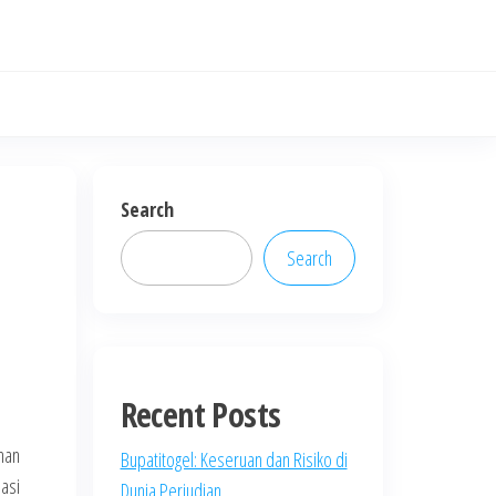
Search
Search
Recent Posts
nan
Bupatitogel: Keseruan dan Risiko di
nasi
Dunia Perjudian