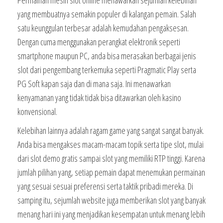
Permainan mesin slot online menawarkan sejumlah kelebihan
yang membuatnya semakin populer di kalangan pemain. Salah
satu keunggulan terbesar adalah kemudahan pengaksesan.
Dengan cuma menggunakan perangkat elektronik seperti
smartphone maupun PC, anda bisa merasakan berbagai jenis
slot dari pengembang terkemuka seperti Pragmatic Play serta
PG Soft kapan saja dan di mana saja. Ini menawarkan
kenyamanan yang tidak tidak bisa ditawarkan oleh kasino
konvensional.
Kelebihan lainnya adalah ragam game yang sangat sangat banyak.
Anda bisa mengakses macam-macam topik serta tipe slot, mulai
dari slot demo gratis sampai slot yang memiliki RTP tinggi. Karena
jumlah pilihan yang, setiap pemain dapat menemukan permainan
yang sesuai sesuai preferensi serta taktik pribadi mereka. Di
samping itu, sejumlah website juga memberikan slot yang banyak
menang hari ini yang menjadikan kesempatan untuk menang lebih