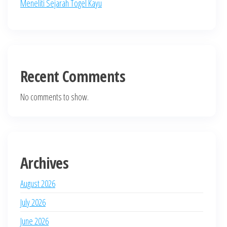
Meneliti Sejarah Togel Kayu
Recent Comments
No comments to show.
Archives
August 2026
July 2026
June 2026