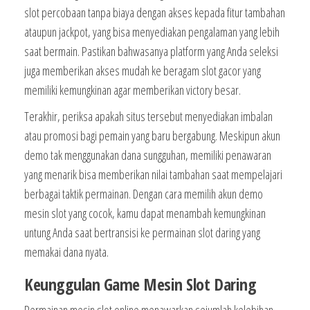
slot percobaan tanpa biaya dengan akses kepada fitur tambahan
ataupun jackpot, yang bisa menyediakan pengalaman yang lebih
saat bermain. Pastikan bahwasanya platform yang Anda seleksi
juga memberikan akses mudah ke beragam slot gacor yang
memiliki kemungkinan agar memberikan victory besar.
Terakhir, periksa apakah situs tersebut menyediakan imbalan
atau promosi bagi pemain yang baru bergabung. Meskipun akun
demo tak menggunakan dana sungguhan, memiliki penawaran
yang menarik bisa memberikan nilai tambahan saat mempelajari
berbagai taktik permainan. Dengan cara memilih akun demo
mesin slot yang cocok, kamu dapat menambah kemungkinan
untung Anda saat bertransisi ke permainan slot daring yang
memakai dana nyata.
Keunggulan Game Mesin Slot Daring