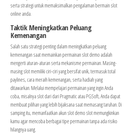
serta strategi untuk memaksimalkan pengalaman bermain slot
online anda.
Taktik Meningkatkan Peluang
Kemenangan
Salah satu strategi penting dalam meningkatkan peluang
kemenangan saat memainkan permainan slot demo adalah
mengerti aturan-aturan serta mekanisme permainan. Masing-
masing slot memiliki ciri-ciri yang bersifat unik, termasuk total
paylines, cara meraih kemenangan, serta hadiah yang
ditawarkan. Melalui mempelajari permainan yang ingin Anda
coba, misalnya slot dari dari Pragmatic atau PGSoft, Anda dapat
membuat pilihan yang lebih bijaksana saat memasang taruhan. Di
samping itu, memanfaatkan akun slot demo slot memungkinkan
kamu agar mencoba berbagai tipe permainan tanpa ada risiko
hilangnya uang.