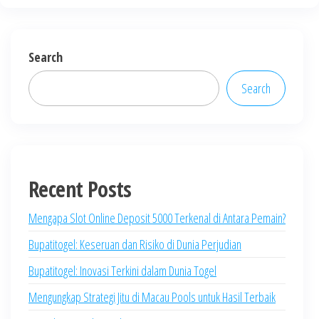
Search
Search
Recent Posts
Mengapa Slot Online Deposit 5000 Terkenal di Antara Pemain?
Bupatitogel: Keseruan dan Risiko di Dunia Perjudian
Bupatitogel: Inovasi Terkini dalam Dunia Togel
Mengungkap Strategi Jitu di Macau Pools untuk Hasil Terbaik