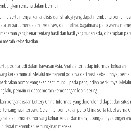
gembangkan rencana dalam bermain.
l China serta menyajikan analisis dan strategi yang dapat membantu pemain d
data terbaru, mendalami live draw, dan melihat bagaimana paito warna mem
mahaman yang benar tentang hasil dan hasil yang sudah ada, diharapkan par
meraih keberhasilan.
rta pecinta judi dalam kawasan Asia. Analisis terhadap informasi keluaran ini
yang kerap muncul. Melalui memahami polanya dari hasil sebelumnya, pemai
erkirakan nomor yang akan nanti muncul pada pengundian berikutnya. Melalu
yang lalu, pemain di dapat meraih kemenangan lebih sering.
an penganalisaan Lottery China. Informasi yang diperoleh didapat dari situs
tentang hasil terbaru. Selain itu, pemakaian paito China serta tabel warna C
analisis nomor-nomor yang keluar keluar dan menghubungkannya dengan an
ain dapat menambah kemungkinan mereka.