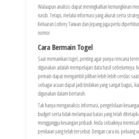
Walaupun analisis dapat meningkatkan kemungkinan mena
nasib. Tetapi, melalui informasi yang akurat serta strat
Keluaran Lottery Taiwan dan Jepang juga perlu diperhit
nomor.
Cara Bermain Togel
Saat memainkan togel, penting agar punya rencana ter
digunakan adalah mempelajari data hasil sebelumnya. Me
pemain dapat mengambil pilihan lebih lebih cerdas sa
sebagai acuan dapat jadi tindakan yang sangat bagus, k
digunakan dalam bertaruh.
Tak hanya menganalisis informasi, pengelolaan keuanga
budget serta tidak melampaui batas yang telah ditetap
mengganggu keuangan pribadi. Anda sebaiknya memisahk
penilaian yang telah tersebut. Dengan cara ini, peluang 