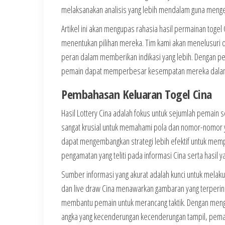
melaksanakan analisis yang lebih mendalam guna men
Artikel ini akan mengupas rahasia hasil permainan toge
menentukan pilihan mereka. Tim kami akan menelusuri 
peran dalam memberikan indikasi yang lebih. Dengan pe
pemain dapat memperbesar kesempatan mereka dalam 
Pembahasan Keluaran Togel Cina
Hasil Lottery Cina adalah fokus untuk sejumlah pemain se
sangat krusial untuk memahami pola dan nomor-nomor 
dapat mengembangkan strategi lebih efektif untuk memp
pengamatan yang teliti pada informasi Cina serta hasil 
Sumber informasi yang akurat adalah kunci untuk melakuk
dan live draw Cina menawarkan gambaran yang terperinci 
membantu pemain untuk merancang taktik. Dengan meng
angka yang kecenderungan kecenderungan tampil, pem