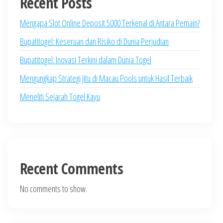
Recent Posts
Mengapa Slot Online Deposit 5000 Terkenal di Antara Pemain?
Bupatitogel: Keseruan dan Risiko di Dunia Perjudian
Bupatitogel: Inovasi Terkini dalam Dunia Togel
Mengungkap Strategi Jitu di Macau Pools untuk Hasil Terbaik
Meneliti Sejarah Togel Kayu
Recent Comments
No comments to show.