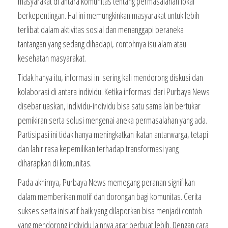
masyarakat di antara komunitas tentang permasalahan lokal
berkepentingan. Hal ini memungkinkan masyarakat untuk lebih
terlibat dalam aktivitas sosial dan menanggapi beraneka
tantangan yang sedang dihadapi, contohnya isu alam atau
kesehatan masyarakat.
Tidak hanya itu, informasi ini sering kali mendorong diskusi dan
kolaborasi di antara individu. Ketika informasi dari Purbaya News
disebarluaskan, individu-individu bisa satu sama lain bertukar
pemikiran serta solusi mengenai aneka permasalahan yang ada.
Partisipasi ini tidak hanya meningkatkan ikatan antarwarga, tetapi
dan lahir rasa kepemilikan terhadap transformasi yang
diharapkan di komunitas.
Pada akhirnya, Purbaya News memegang peranan signifikan
dalam memberikan motif dan dorongan bagi komunitas. Cerita
sukses serta inisiatif baik yang dilaporkan bisa menjadi contoh
yang mendorong individu lainnya agar berbuat lebih. Dengan cara