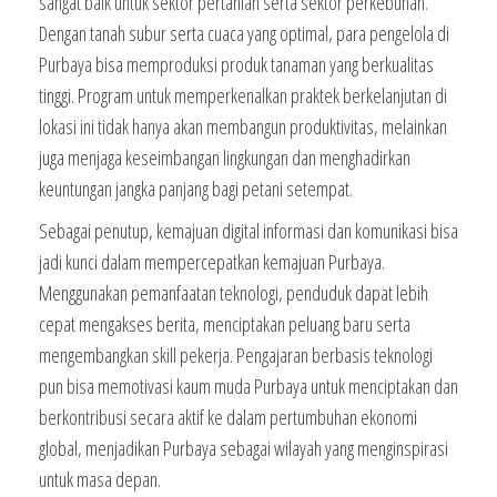
sangat baik untuk sektor pertanian serta sektor perkebunan.
Dengan tanah subur serta cuaca yang optimal, para pengelola di
Purbaya bisa memproduksi produk tanaman yang berkualitas
tinggi. Program untuk memperkenalkan praktek berkelanjutan di
lokasi ini tidak hanya akan membangun produktivitas, melainkan
juga menjaga keseimbangan lingkungan dan menghadirkan
keuntungan jangka panjang bagi petani setempat.
Sebagai penutup, kemajuan digital informasi dan komunikasi bisa
jadi kunci dalam mempercepatkan kemajuan Purbaya.
Menggunakan pemanfaatan teknologi, penduduk dapat lebih
cepat mengakses berita, menciptakan peluang baru serta
mengembangkan skill pekerja. Pengajaran berbasis teknologi
pun bisa memotivasi kaum muda Purbaya untuk menciptakan dan
berkontribusi secara aktif ke dalam pertumbuhan ekonomi
global, menjadikan Purbaya sebagai wilayah yang menginspirasi
untuk masa depan.