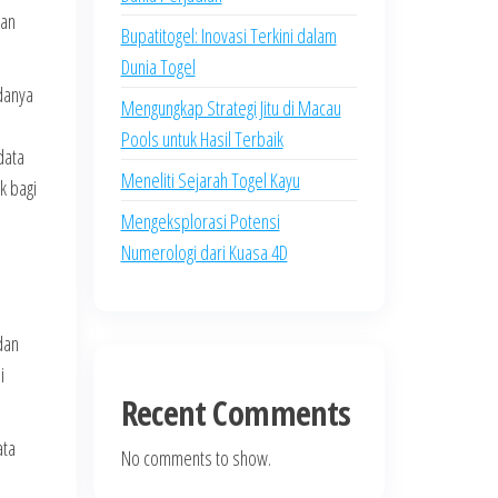
dan
Bupatitogel: Inovasi Terkini dalam
Dunia Togel
danya
Mengungkap Strategi Jitu di Macau
Pools untuk Hasil Terbaik
data
Meneliti Sejarah Togel Kayu
k bagi
Mengeksplorasi Potensi
Numerologi dari Kuasa 4D
dan
i
Recent Comments
ata
No comments to show.