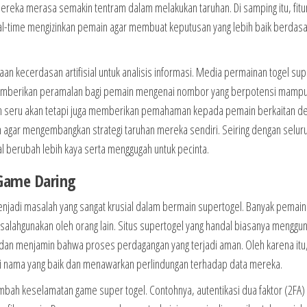
reka merasa semakin tentram dalam melakukan taruhan. Di samping itu, fitur
real-time mengizinkan pemain agar membuat keputusan yang lebih baik berdas
unaan kecerdasan artifisial untuk analisis informasi. Media permainan togel su
 memberikan peramalan bagi pemain mengenai nombor yang berpotensi mamp
 jauh seru akan tetapi juga memberikan pemahaman kepada pemain berkaitan d
 agar mengembangkan strategi taruhan mereka sendiri. Seiring dengan selur
al berubah lebih kaya serta menggugah untuk pecinta.
Game Daring
enjadi masalah yang sangat krusial dalam bermain supertogel. Banyak pemain
isalahgunakan oleh orang lain. Situs supertogel yang handal biasanya menggu
dan menjamin bahwa proses perdagangan yang terjadi aman. Oleh karena itu
iki nama yang baik dan menawarkan perlindungan terhadap data mereka.
bah keselamatan game super togel. Contohnya, autentikasi dua faktor (2FA)