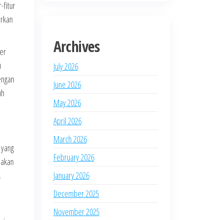
-fitur
arkan
Archives
per
u
July 2026
engan
June 2026
uh
May 2026
April 2026
March 2026
 yang
February 2026
nakan
,
January 2026
December 2025
November 2025