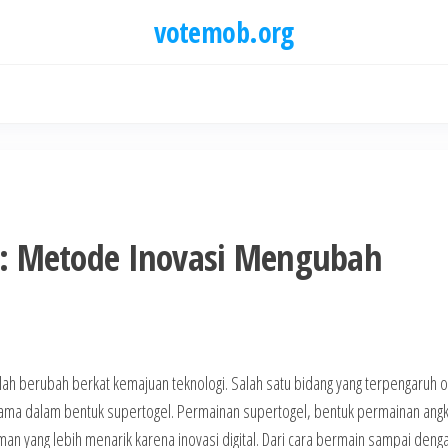
votemob.org
al: Metode Inovasi Mengubah
 telah berubah berkat kemajuan teknologi. Salah satu bidang yang terpengaruh 
utama dalam bentuk supertogel. Permainan supertogel, bentuk permainan ang
n yang lebih menarik karena inovasi digital. Dari cara bermain sampai deng