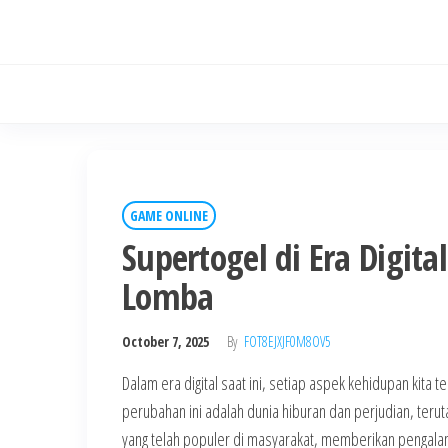
Skip
to
the
content
GAME ONLINE
Supertogel di Era Digit
Lomba
October 7, 2025
By
FOT8EJXJF0M8OV5
Dalam era digital saat ini, setiap aspek kehidupan kita
perubahan ini adalah dunia hiburan dan perjudian, ter
yang telah populer di masyarakat, memberikan pengalama