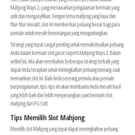
Mahjong Ways 2, yang menawarkan pengalaman bermain yang
unik dan mengasyikkan. Dengan tema mahjong yang kaya dan
fitur-fitur inovatif, slot ini memberikan peluang besar bagi para
pemain untuk meraih kemenangan yang menguntungkan.
Strategi yang tepat sangat penting untuk memaksimalkan peluang
Anda dalam bermain slot gacor seperti Mahjong Ways 2. Dalam
artikel ini, kita akan membahas beberapa strategi terbaik yang
dapat Anda terapkan untuk meningkatkan peluang menang saat
memainkan slot ini. Baik Anda seorang pemula atau pemain
berpengalaman, tips-tips ini akan membantu Anda meraih hasil
yang lebih baik dan lebih menyenangkan saat bermain slot
mahjong dari PG Soft.
Tips Memilih Slot Mahjong
Memilih slot Mahjong yang tepat dapat meningkatkan peluang