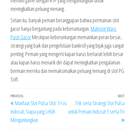
memilih game dengan RTP yang menguntungkan untuk
meningkatkan peluang menang.
Selain itu, banyak pemain beranggapan bahwa permainan slot
gacor hanya bergantung pada keberuntungan.
Mahjong Ways
Pasti Gacor
Meskipun keberuntungan memainkan peran besar,
strategi yang baik dan pengelolaan bankroll yang bijak juga sangat
penting. Pemain yang mengerti kapan harus bertaruh lebih besar
atau kapan harus menarik diri dapat meningkatkan pengalaman
bermain mereka dan memaksimalkan peluang menang di slot PG
Soft.
Post
Previous
PREVIOUS
NEXT
Next
Manfaat Slot Pulsa Slot: Tri vs
Trik serta Strategi Slot Pulsa
navigation
Post
Post
Indosat, Siapa yang Lebih
untuk Pemain Indosat 3 serta Tri
Menguntungkan