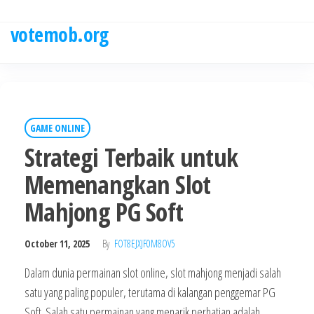
Skip
to
votemob.org
the
content
GAME ONLINE
Strategi Terbaik untuk
Memenangkan Slot
Mahjong PG Soft
October 11, 2025
By
FOT8EJXJF0M8OV5
Dalam dunia permainan slot online, slot mahjong menjadi salah
satu yang paling populer, terutama di kalangan penggemar PG
Soft. Salah satu permainan yang menarik perhatian adalah