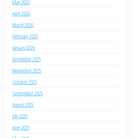
May 2026
April 2026
March 2026
February 2026
January 2026
December 2025
November 2025
October 2025
September 2025
August 2025
July 2025
June 2025