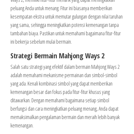
peluang Anda untuk menang. Fitur ini biasanya memberikan
kesempatan ekstra untuk memutar gulungan dengan nilai taruhan
yang sama, sehingga meningkatkan potensi kemenangan tanpa
tambahan biaya. Pastikan untuk memahami bagaimana fitur-fitur
ini bekerja sebelum mulai bermain.
Strategi Bermain Mahjong Ways 2
Salah satu strategi yang efektif dalam bermain Mahjong Ways 2
adalah memahami mekanisme permainan dan simbol-simbol
yang ada. Kenali kombinasi simbol yang dapat memberikan
kemenangan besar dan fokus pada fitur-fitur khusus yang
ditawarkan. Dengan memahami bagaimana setiap simbol
berfungsi dan cara meningkatkan peluang menang, Anda dapat
memaksimalkan pengalaman bermain dan meraih lebih banyak
kemenangan.