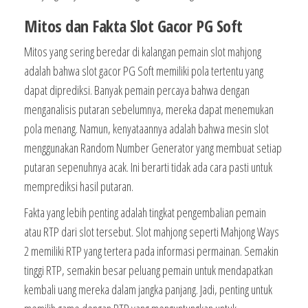
Mitos dan Fakta Slot Gacor PG Soft
Mitos yang sering beredar di kalangan pemain slot mahjong
adalah bahwa slot gacor PG Soft memiliki pola tertentu yang
dapat diprediksi. Banyak pemain percaya bahwa dengan
menganalisis putaran sebelumnya, mereka dapat menemukan
pola menang. Namun, kenyataannya adalah bahwa mesin slot
menggunakan Random Number Generator yang membuat setiap
putaran sepenuhnya acak. Ini berarti tidak ada cara pasti untuk
memprediksi hasil putaran.
Fakta yang lebih penting adalah tingkat pengembalian pemain
atau RTP dari slot tersebut. Slot mahjong seperti Mahjong Ways
2 memiliki RTP yang tertera pada informasi permainan. Semakin
tinggi RTP, semakin besar peluang pemain untuk mendapatkan
kembali uang mereka dalam jangka panjang. Jadi, penting untuk