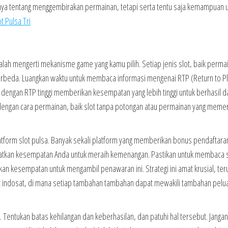
ya tentang menggembirakan permainan, tetapi serta tentu saja kemampuan 
ot Pulsa Tri
dalah mengerti mekanisme game yang kamu pilih. Setiap jenis slot, baik perma
g berbeda. Luangkan waktu untuk membaca informasi mengenai RTP (Return to P
 dengan RTP tinggi memberikan kesempatan yang lebih tinggi untuk berhasil 
ok dengan cara permainan, baik slot tanpa potongan atau permainan yang meme
tform slot pulsa. Banyak sekali platform yang memberikan bonus pendaftara
gkatkan kesempatan Anda untuk meraih kemenangan. Pastikan untuk membaca 
an kesempatan untuk mengambil penawaran ini. Strategi ini amat krusial, te
it indosat, di mana setiap tambahan tambahan dapat mewakili tambahan pelu
. Tentukan batas kehilangan dan keberhasilan, dan patuhi hal tersebut. Jangan