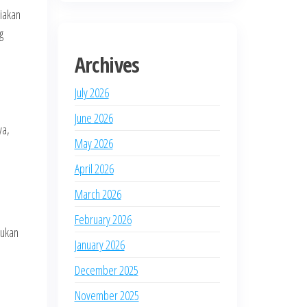
iakan
g
Archives
July 2026
June 2026
ya,
May 2026
April 2026
March 2026
February 2026
kukan
January 2026
December 2025
November 2025