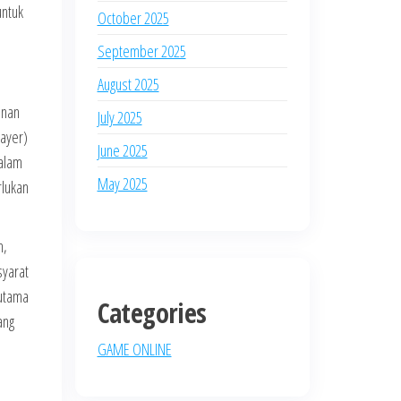
untuk
October 2025
September 2025
August 2025
inan
July 2025
layer)
June 2025
dalam
May 2025
rlukan
n,
syarat
rutama
Categories
ang
GAME ONLINE