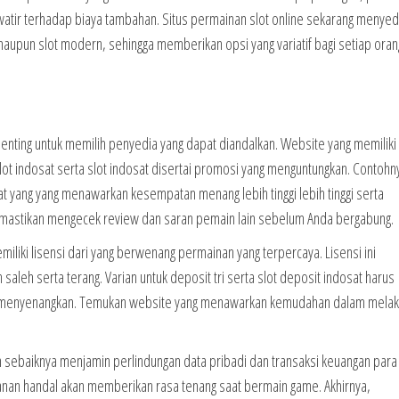
atir terhadap biaya tambahan. Situs permainan slot online sekarang menyed
maupun slot modern, sehingga memberikan opsi yang variatif bagi setiap oran
 penting untuk memilih penyedia yang dapat diandalkan. Website yang memiliki
slot indosat serta slot indosat disertai promosi yang menguntungkan. Contohn
t yang yang menawarkan kesempatan menang lebih tinggi lebih tinggi serta
mastikan mengecek review dan saran pemain lain sebelum Anda bergabung.
emiliki lisensi dari yang berwenang permainan yang terpercaya. Lisensi ini
leh serta terang. Varian untuk deposit tri serta slot deposit indosat harus
 menyenangkan. Temukan website yang menawarkan kemudahan dalam mela
 sebaiknya menjamin perlindungan data pribadi dan transaksi keuangan para
anan handal akan memberikan rasa tenang saat bermain game. Akhirnya,