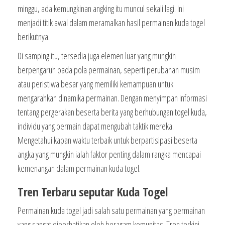
minggu, ada kemungkinan angking itu muncul sekali lagi. Ini
menjadi titik awal dalam meramalkan hasil permainan kuda togel
berikutnya.
Di samping itu, tersedia juga elemen luar yang mungkin
berpengaruh pada pola permainan, seperti perubahan musim
atau peristiwa besar yang memiliki kemampuan untuk
mengarahkan dinamika permainan. Dengan menyimpan informasi
tentang pergerakan beserta berita yang berhubungan togel kuda,
individu yang bermain dapat mengubah taktik mereka.
Mengetahui kapan waktu terbaik untuk berpartisipasi beserta
angka yang mungkin ialah faktor penting dalam rangka mencapai
kemenangan dalam permainan kuda togel.
Tren Terbaru seputar Kuda Togel
Permainan kuda togel jadi salah satu permainan yang permainan
yang sangat diperhatikan oleh beragam komunitas. Tren terkini