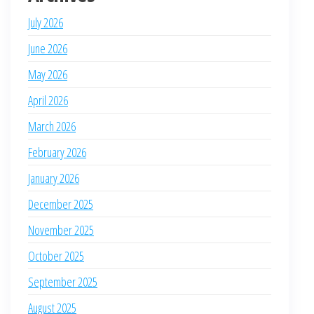
July 2026
June 2026
May 2026
April 2026
March 2026
February 2026
January 2026
December 2025
November 2025
October 2025
September 2025
August 2025