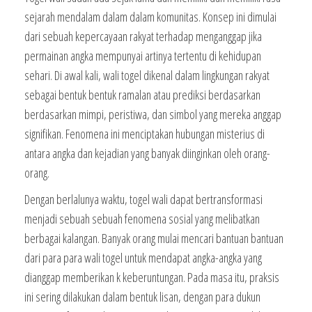
sejarah mendalam dalam dalam komunitas. Konsep ini dimulai
dari sebuah kepercayaan rakyat terhadap menganggap jika
permainan angka mempunyai artinya tertentu di kehidupan
sehari. Di awal kali, wali togel dikenal dalam lingkungan rakyat
sebagai bentuk bentuk ramalan atau prediksi berdasarkan
berdasarkan mimpi, peristiwa, dan simbol yang mereka anggap
signifikan. Fenomena ini menciptakan hubungan misterius di
antara angka dan kejadian yang banyak diinginkan oleh orang-
orang.
Dengan berlalunya waktu, togel wali dapat bertransformasi
menjadi sebuah sebuah fenomena sosial yang melibatkan
berbagai kalangan. Banyak orang mulai mencari bantuan bantuan
dari para para wali togel untuk mendapat angka-angka yang
dianggap memberikan k keberuntungan. Pada masa itu, praksis
ini sering dilakukan dalam bentuk lisan, dengan para dukun