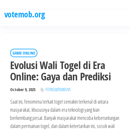
Skip
to
votemob.org
the
content
GAME ONLINE
Evolusi Wali Togel di Era
Online: Gaya dan Prediksi
October 9, 2025
By
FOT8EJXJF0M8OV5
Saat ini, fenomena terkait togel semakin terkenal di antara
masyarakat, khususnya dalam era teknologi yang kian
berkembang pesat. Banyak masyarakat mencoba keberuntungan
dalam permainan togel, dan dalam ketertarikan ini, sosok wali