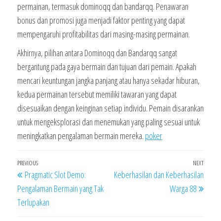
permainan, termasuk dominoqq dan bandarqq. Penawaran
bonus dan promosi juga menjadi faktor penting yang dapat
mempengaruhi profitabilitas dari masing-masing permainan.
Akhirnya, pilihan antara Dominoqq dan Bandarqq sangat
bergantung pada gaya bermain dan tujuan dari pemain. Apakah
mencari keuntungan jangka panjang atau hanya sekadar hiburan,
kedua permainan tersebut memiliki tawaran yang dapat
disesuaikan dengan keinginan setiap individu. Pemain disarankan
untuk mengeksplorasi dan menemukan yang paling sesuai untuk
meningkatkan pengalaman bermain mereka.
poker
Post
Previous
PREVIOUS
NEXT
Next
Pragmatic Slot Demo:
Keberhasilan dan Keberhasilan
navigation
Post
Post
Pengalaman Bermain yang Tak
Warga 88
Terlupakan