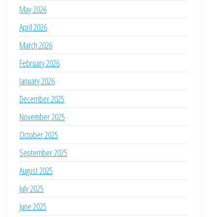
May 2026
April 2026
March 2026
February 2026
January 2026
December 2025
November 2025
October 2025
September 2025
August 2025
July 2025
June 2025