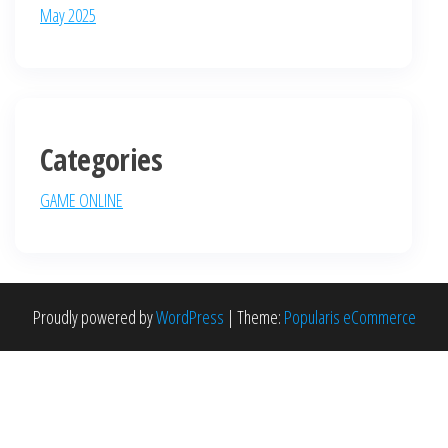
May 2025
Categories
GAME ONLINE
Proudly powered by
WordPress
|
Theme:
Popularis eCommerce