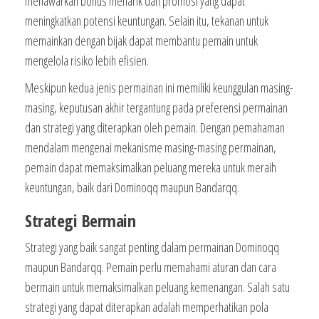
menawarkan bonus menarik dan promosi yang dapat
meningkatkan potensi keuntungan. Selain itu, tekanan untuk
memainkan dengan bijak dapat membantu pemain untuk
mengelola risiko lebih efisien.
Meskipun kedua jenis permainan ini memiliki keunggulan masing-
masing, keputusan akhir tergantung pada preferensi permainan
dan strategi yang diterapkan oleh pemain. Dengan pemahaman
mendalam mengenai mekanisme masing-masing permainan,
pemain dapat memaksimalkan peluang mereka untuk meraih
keuntungan, baik dari Dominoqq maupun Bandarqq.
Strategi Bermain
Strategi yang baik sangat penting dalam permainan Dominoqq
maupun Bandarqq. Pemain perlu memahami aturan dan cara
bermain untuk memaksimalkan peluang kemenangan. Salah satu
strategi yang dapat diterapkan adalah memperhatikan pola