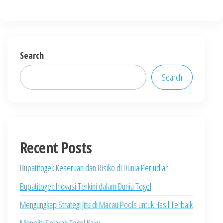
Search
Search
Recent Posts
Bupatitogel: Keseruan dan Risiko di Dunia Perjudian
Bupatitogel: Inovasi Terkini dalam Dunia Togel
Mengungkap Strategi Jitu di Macau Pools untuk Hasil Terbaik