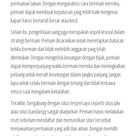
permainan lawan. Dengan menganalisis cara bermain mereka,
pemain dapat membuat keputusan yang lebih baik mengenai
kapan harus bertaruh besar atau kecil.
Selain itu, pengelolaan uang juga merupakan aspek krusial dalam
strategi bermain. Pemain disarankan untuk menetapkan batasan
ketika bermain dan tidak melebihi anggaran yang telah
ditentukan. Dengan mengelola keuangan dengan bijak, pemain
dapat memperpanjang waktu bermain mereka dan meningkatkan
peluang untuk meraih keuntungan dalam jangka panjang. Jangan
lupa untuk selalu bermain dengan tenang dan tidak terbawa
emosi saat mengalami kekalahan.
Terakhir, bergabung dengan situs terpercaya seperti situs pkv
atau situs bandarqq sangat dianjurkan. Pemain harus melakukan
riset sebelum mendaftar dan memastikan situs tersebut
menawarkan permainan yang adil dan aman. Dengan memilih