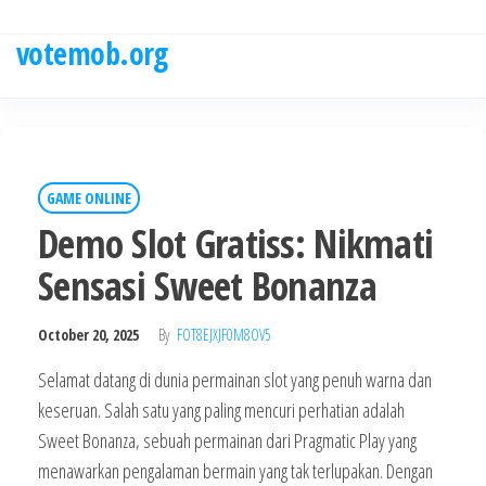
Skip
to
votemob.org
the
content
GAME ONLINE
Demo Slot Gratiss: Nikmati
Sensasi Sweet Bonanza
October 20, 2025
By
FOT8EJXJF0M8OV5
Selamat datang di dunia permainan slot yang penuh warna dan
keseruan. Salah satu yang paling mencuri perhatian adalah
Sweet Bonanza, sebuah permainan dari Pragmatic Play yang
menawarkan pengalaman bermain yang tak terlupakan. Dengan