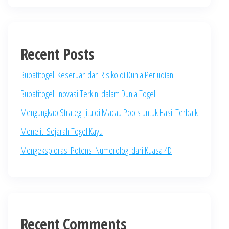
Recent Posts
Bupatitogel: Keseruan dan Risiko di Dunia Perjudian
Bupatitogel: Inovasi Terkini dalam Dunia Togel
Mengungkap Strategi Jitu di Macau Pools untuk Hasil Terbaik
Meneliti Sejarah Togel Kayu
Mengeksplorasi Potensi Numerologi dari Kuasa 4D
Recent Comments