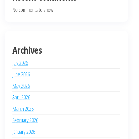
No comments to show.
Archives
July 2026
June 2026
May 2026
April 2026
March 2026
February 2026
January 2026