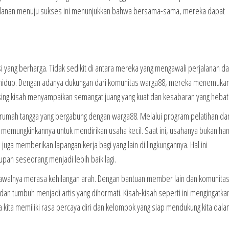
jalanan menuju sukses ini menunjukkan bahwa bersama-sama, mereka dapat
 yang berharga. Tidak sedikit di antara mereka yang mengawali perjalanan dari
m hidup. Dengan adanya dukungan dari komunitas warga88, mereka menemukan
ing kisah menyampaikan semangat juang yang kuat dan kesabaran yang hebat
 rumah tangga yang bergabung dengan warga88. Melalui program pelatihan da
g memungkinkannya untuk mendirikan usaha kecil. Saat ini, usahanya bukan ha
a memberikan lapangan kerja bagi yang lain di lingkungannya. Hal ini
an seseorang menjadi lebih baik lagi.
a awalnya merasa kehilangan arah. Dengan bantuan member lain dan komunitas
 tumbuh menjadi artis yang dihormati. Kisah-kisah seperti ini mengingatkan
 kita memiliki rasa percaya diri dan kelompok yang siap mendukung kita dala