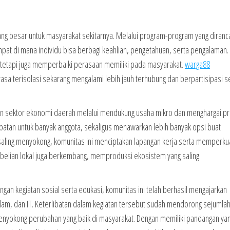
ng besar untuk masyarakat sekitarnya. Melalui program-program yang diranc
at di mana individu bisa berbagi keahlian, pengetahuan, serta pengalaman. 
a tetapi juga memperbaiki perasaan memiliki pada masyarakat.
warga88
sa terisolasi sekarang mengalami lebih jauh terhubung dan berpartisipasi s
an sektor ekonomi daerah melalui mendukung usaha mikro dan menghargai p
apatan untuk banyak anggota, sekaligus menawarkan lebih banyak opsi buat
 saling menyokong, komunitas ini menciptakan lapangan kerja serta memperku
elian lokal juga berkembang, memproduksi ekosistem yang saling
engan kegiatan sosial serta edukasi, komunitas ini telah berhasil mengajarkan
alam, dan IT. Keterlibatan dalam kegiatan tersebut sudah mendorong sejumla
 menyokong perubahan yang baik di masyarakat. Dengan memiliki pandangan ya