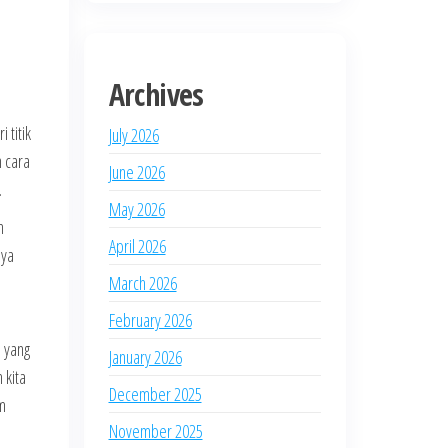
Archives
 titik
July 2026
 cara
June 2026
.
May 2026
n
April 2026
nya
March 2026
February 2026
 yang
January 2026
 kita
December 2025
m
November 2025