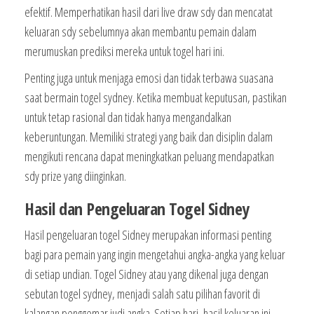
efektif. Memperhatikan hasil dari live draw sdy dan mencatat
keluaran sdy sebelumnya akan membantu pemain dalam
merumuskan prediksi mereka untuk togel hari ini.
Penting juga untuk menjaga emosi dan tidak terbawa suasana
saat bermain togel sydney. Ketika membuat keputusan, pastikan
untuk tetap rasional dan tidak hanya mengandalkan
keberuntungan. Memiliki strategi yang baik dan disiplin dalam
mengikuti rencana dapat meningkatkan peluang mendapatkan
sdy prize yang diinginkan.
Hasil dan Pengeluaran Togel Sidney
Hasil pengeluaran togel Sidney merupakan informasi penting
bagi para pemain yang ingin mengetahui angka-angka yang keluar
di setiap undian. Togel Sidney atau yang dikenal juga dengan
sebutan togel sydney, menjadi salah satu pilihan favorit di
kalangan penggemar judi angka. Setiap hari, hasil keluaran ini