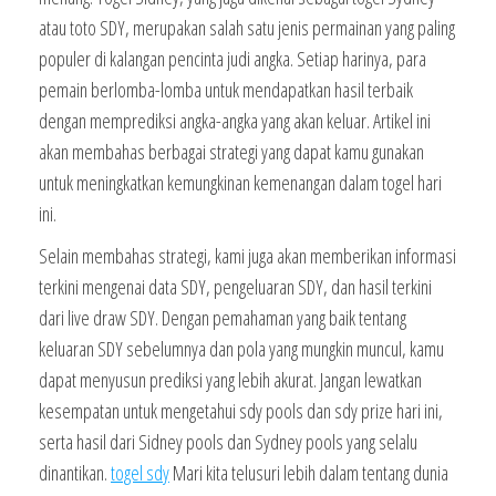
atau toto SDY, merupakan salah satu jenis permainan yang paling
populer di kalangan pencinta judi angka. Setiap harinya, para
pemain berlomba-lomba untuk mendapatkan hasil terbaik
dengan memprediksi angka-angka yang akan keluar. Artikel ini
akan membahas berbagai strategi yang dapat kamu gunakan
untuk meningkatkan kemungkinan kemenangan dalam togel hari
ini.
Selain membahas strategi, kami juga akan memberikan informasi
terkini mengenai data SDY, pengeluaran SDY, dan hasil terkini
dari live draw SDY. Dengan pemahaman yang baik tentang
keluaran SDY sebelumnya dan pola yang mungkin muncul, kamu
dapat menyusun prediksi yang lebih akurat. Jangan lewatkan
kesempatan untuk mengetahui sdy pools dan sdy prize hari ini,
serta hasil dari Sidney pools dan Sydney pools yang selalu
dinantikan.
togel sdy
Mari kita telusuri lebih dalam tentang dunia