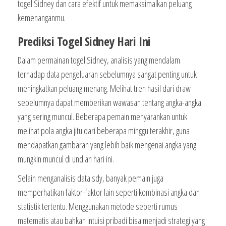
togel Sidney dan cara efektif untuk memaksimalkan peluang
kemenanganmu.
Prediksi Togel Sidney Hari Ini
Dalam permainan togel Sidney, analisis yang mendalam
terhadap data pengeluaran sebelumnya sangat penting untuk
meningkatkan peluang menang. Melihat tren hasil dari draw
sebelumnya dapat memberikan wawasan tentang angka-angka
yang sering muncul. Beberapa pemain menyarankan untuk
melihat pola angka jitu dari beberapa minggu terakhir, guna
mendapatkan gambaran yang lebih baik mengenai angka yang
mungkin muncul di undian hari ini.
Selain menganalisis data sdy, banyak pemain juga
memperhatikan faktor-faktor lain seperti kombinasi angka dan
statistik tertentu. Menggunakan metode seperti rumus
matematis atau bahkan intuisi pribadi bisa menjadi strategi yang