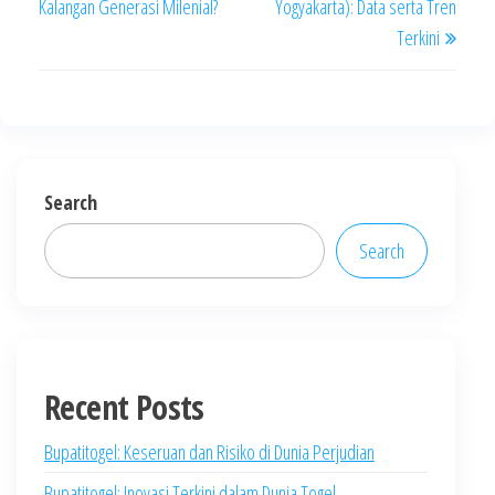
Kalangan Generasi Milenial?
Yogyakarta): Data serta Tren
Terkini
Search
Search
Recent Posts
Bupatitogel: Keseruan dan Risiko di Dunia Perjudian
Bupatitogel: Inovasi Terkini dalam Dunia Togel