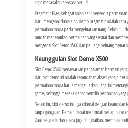
ingin merasakan sensasi berjudi.
Pragmatic Play, sebagai salah satu penyedia permainan 
baru mengenal dunia slot, demo pragmatic adalah cara
permainan tanpa perlu mengeluarkan uang. Selain itu, d
mudah menemukan permainan yang sesuai dan mempelajari
mengenai Slot Demo X500 dan peluang-peluang menarik 
Keunggulan Slot Demo X500
Slot Demo X500 menawarkan pengalaman bermain yang sa
dari slot demo ini adalah kemudahan akses yang diber
permainan tanpa harus mengeluarkan uang. Ini memungk
game, sehingga mereka dapat memilih permainan yang p
Selain itu, slot demo ini juga dikenal dengan keandalan
tanpa gangguan. Pemain dapat menikmati setiap putaran
Kualitas grafis dan suara juga ditingkatkan, membuat 