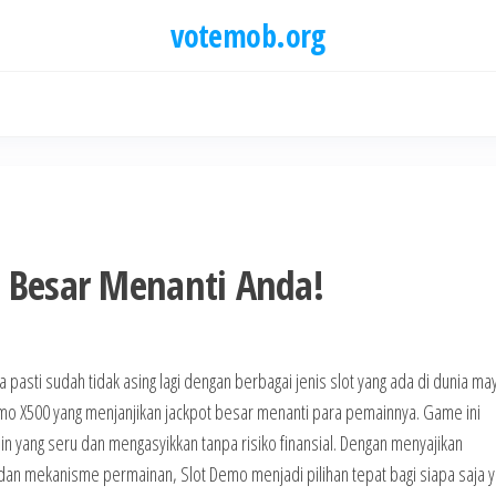
votemob.org
t Besar Menanti Anda!
asti sudah tidak asing lagi dengan berbagai jenis slot yang ada di dunia ma
emo X500 yang menjanjikan jackpot besar menanti para pemainnya. Game ini
yang seru dan mengasyikkan tanpa risiko finansial. Dengan menyajikan
an mekanisme permainan, Slot Demo menjadi pilihan tepat bagi siapa saja 