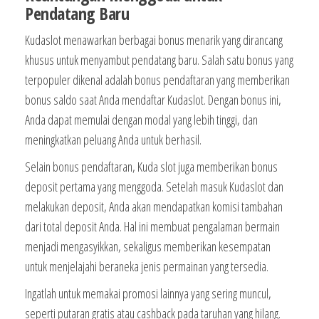
Pendatang Baru
Kudaslot menawarkan berbagai bonus menarik yang dirancang
khusus untuk menyambut pendatang baru. Salah satu bonus yang
terpopuler dikenal adalah bonus pendaftaran yang memberikan
bonus saldo saat Anda mendaftar Kudaslot. Dengan bonus ini,
Anda dapat memulai dengan modal yang lebih tinggi, dan
meningkatkan peluang Anda untuk berhasil.
Selain bonus pendaftaran, Kuda slot juga memberikan bonus
deposit pertama yang menggoda. Setelah masuk Kudaslot dan
melakukan deposit, Anda akan mendapatkan komisi tambahan
dari total deposit Anda. Hal ini membuat pengalaman bermain
menjadi mengasyikkan, sekaligus memberikan kesempatan
untuk menjelajahi beraneka jenis permainan yang tersedia.
Ingatlah untuk memakai promosi lainnya yang sering muncul,
seperti putaran gratis atau cashback pada taruhan yang hilang.