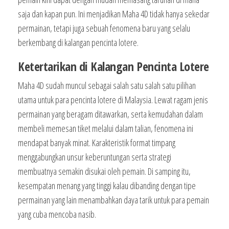
saja dan kapan pun. Ini menjadikan Maha 4D tidak hanya sekedar
permainan, tetapi juga sebuah fenomena baru yang selalu
berkembang di kalangan pencinta lotere.
Ketertarikan di Kalangan Pencinta Lotere
Maha 4D sudah muncul sebagai salah satu salah satu pilihan
utama untuk para pencinta lotere di Malaysia. Lewat ragam jenis
permainan yang beragam ditawarkan, serta kemudahan dalam
membeli memesan tiket melalui dalam talian, fenomena ini
mendapat banyak minat. Karakteristik format timpang
menggabungkan unsur keberuntungan serta strategi
membuatnya semakin disukai oleh pemain. Di samping itu,
kesempatan menang yang tinggi kalau dibanding dengan tipe
permainan yang lain menambahkan daya tarik untuk para pemain
yang cuba mencoba nasib.