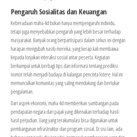
Pengaruh Sosialitas dan Keuangan
Keberadaan maha 4d bukan hanya mempengaruhi individu,
tetapi juga menyebabkan pengaruh yang lebih besar terhadap
masyarakat. Banyak orang berpartisipasi dalam sirkus ini dengan
harapan mengubah nasib mereka, yang kerap kali membawa
kepada lonjakan interaksi sosial antar peserta. Kegiatan
berkumpul untuk berbagi tips dan informasi tentang prediksi
nomor telah menjadi budaya di kalangan pencinta lotere. Hal ini
memunculkan komunitas yang saling mendukung dan bertukar
pengalaman.
Dari aspek ekonomi, maha 4d memberikan sumbangan pada
pendapatan negara dari pajak yang dikenakan terhadap hasil-
hasil perjudian. Uang yang terakumulasi bisa digunakan untuk
pembangunan infrastruktur dan program sosial. Di sisi lain, ada