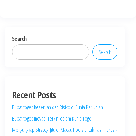
Search
Search
Recent Posts
Bupatitogel: Keseruan dan Risiko di Dunia Perjudian
Bupatitogel: Inovasi Terkini dalam Dunia Togel
Mengungkap Strategi Jitu di Macau Pools untuk Hasil Terbaik