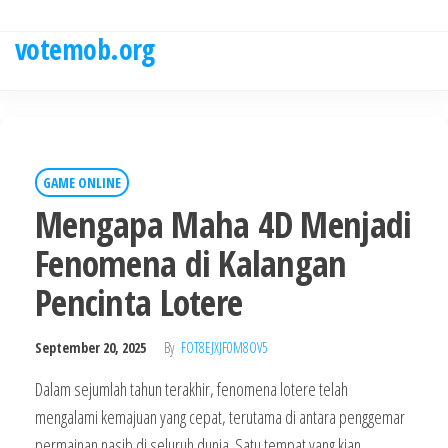
Skip
to
votemob.org
the
content
GAME ONLINE
Mengapa Maha 4D Menjadi
Fenomena di Kalangan
Pencinta Lotere
September 20, 2025
By
FOT8EJXJF0M8OV5
Dalam sejumlah tahun terakhir, fenomena lotere telah
mengalami kemajuan yang cepat, terutama di antara penggemar
permainan nasib di seluruh dunia. Satu tempat yang kian