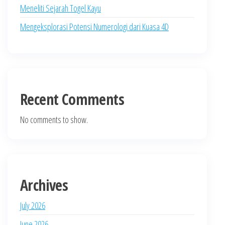
Meneliti Sejarah Togel Kayu
Mengeksplorasi Potensi Numerologi dari Kuasa 4D
Recent Comments
No comments to show.
Archives
July 2026
June 2026