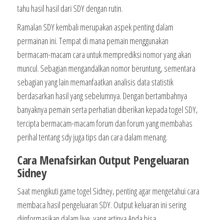
tahu hasil hasil dari SDY dengan rutin.
Ramalan SDY kembali merupakan aspek penting dalam
permainan ini. Tempat di mana pemain menggunakan
bermacam-macam cara untuk memprediksi nomor yang akan
muncul. Sebagian mengandalkan nomor beruntung, sementara
sebagian yang lain memanfaatkan analisis data statistik
berdasarkan hasil yang sebelumnya. Dengan bertambahnya
banyaknya pemain serta perhatian diberikan kepada togel SDY,
tercipta bermacam-macam forum dan forum yang membahas
perihal tentang sdy juga tips dan cara dalam menang.
Cara Menafsirkan Output Pengeluaran
Sidney
Saat mengikuti game togel Sidney, penting agar mengetahui cara
membaca hasil pengeluaran SDY. Output keluaran ini sering
diinformasikan dalam live, yang artinya Anda bisa