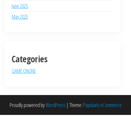
June 2025
May 2025
Categories
GAME ONLINE
Proudly powered by
WordPress
|
Theme:
Popularis eCommerce