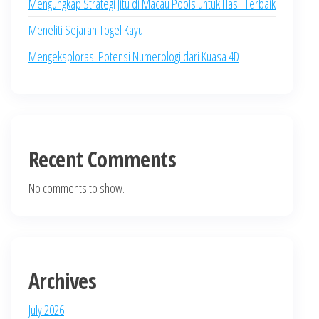
Mengungkap Strategi Jitu di Macau Pools untuk Hasil Terbaik
Meneliti Sejarah Togel Kayu
Mengeksplorasi Potensi Numerologi dari Kuasa 4D
Recent Comments
No comments to show.
Archives
July 2026