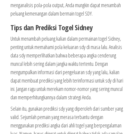
menganalisis pola-pola output, Anda mungkin dapat menambah
peluang kemenangan dalam bermain togel SDY.
Tips dan Prediksi Togel Sidney
Untuk menambah peluang kalian dalam permainan togel Sidney,
penting untuk memahami pola keluaran sdy di masa lalu. Analisis
data sdy memperlihatkan bahwa beberapa angka cenderung
muncul lebih sering dalam jangka waktu tertentu. Dengan
mengumpulkan informasi dari pengeluaran sdy yang lalu, kalian
dapat membuat prediksi yang lebih terinformasi untuk sdy di hari
ini. Jangan ragu untuk merekam nomor-nomor yang sering muncul
dan memperhitungkannya dalam strategi Anda.
Selain itu, gunakan prediksi sdy yang diperoleh dari sumber yang
valid. Sejumlah pemain yang merasa terbantu dengan
menggunakan prediksi angka dari ahli togel yang berpengalaman
luas. Namun, harus diingat untuk diingat bahwa tidak ada ramalan