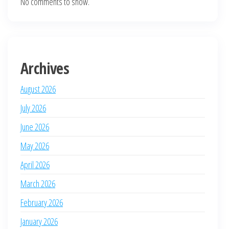
No comments to show.
Archives
August 2026
July 2026
June 2026
May 2026
April 2026
March 2026
February 2026
January 2026