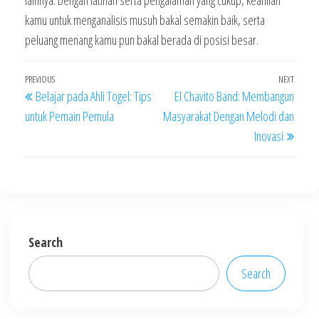
lainnya. Dengan latihan serta pengalaman yang cukup, keahlian
kamu untuk menganalisis musuh bakal semakin baik, serta
peluang menang kamu pun bakal berada di posisi besar.
Post
Previous
PREVIOUS
NEXT
Next
Belajar pada Ahli Togel: Tips
El Chavito Band: Membangun
navigation
Post
Post
untuk Pemain Pemula
Masyarakat Dengan Melodi dan
Inovasi
Search
Search