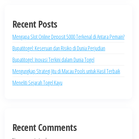
Recent Posts
Mengapa Slot Online Deposit 5000 Terkenal di Antara Pemain?
Bupatitogel: Keseruan dan Risiko di Dunia Perjudian
Bupatitogel: Inovasi Terkini dalam Dunia Togel
Mengungkap Strategi Jitu di Macau Pools untuk Hasil Terbaik
Meneliti Sejarah Togel Kayu
Recent Comments