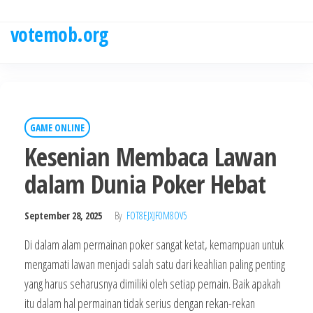
Skip
to
votemob.org
the
content
GAME ONLINE
Kesenian Membaca Lawan
dalam Dunia Poker Hebat
September 28, 2025
By
FOT8EJXJF0M8OV5
Di dalam alam permainan poker sangat ketat, kemampuan untuk
mengamati lawan menjadi salah satu dari keahlian paling penting
yang harus seharusnya dimiliki oleh setiap pemain. Baik apakah
itu dalam hal permainan tidak serius dengan rekan-rekan