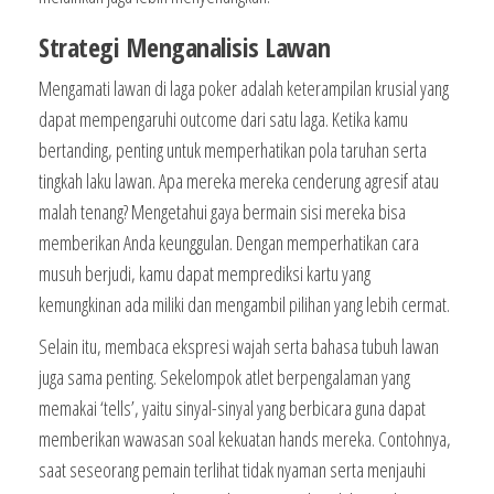
Strategi Menganalisis Lawan
Mengamati lawan di laga poker adalah keterampilan krusial yang
dapat mempengaruhi outcome dari satu laga. Ketika kamu
bertanding, penting untuk memperhatikan pola taruhan serta
tingkah laku lawan. Apa mereka mereka cenderung agresif atau
malah tenang? Mengetahui gaya bermain sisi mereka bisa
memberikan Anda keunggulan. Dengan memperhatikan cara
musuh berjudi, kamu dapat memprediksi kartu yang
kemungkinan ada miliki dan mengambil pilihan yang lebih cermat.
Selain itu, membaca ekspresi wajah serta bahasa tubuh lawan
juga sama penting. Sekelompok atlet berpengalaman yang
memakai ‘tells’, yaitu sinyal-sinyal yang berbicara guna dapat
memberikan wawasan soal kekuatan hands mereka. Contohnya,
saat seseorang pemain terlihat tidak nyaman serta menjauhi