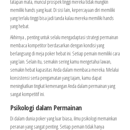
tatapan mata, muncul prospek tinggi mereka tidak mungkin
memiliki hands yang kuat. Di sisi lain, kepercayaan diri memiliki
yang terlalu tinggi bisa jadi tanda kalau mereka memiliki hands
yang hebat.
Akhirnya , penting untuk selalu mengadaptasi strategi permainan
membaca kompetitor berdasarkan dengan kondisi yang
berlangsung di meja poker hebat ini. Setiap pemain memiliki cara
yang lain. Selain itu, semakin sering kamu mengetahui lawan,
semakin hebat kapasitas Anda dalam membaca mereka. Melalui
konsistensi serta pengamatan yang tajam, kamu dapat
meningkatkan tingkat kemenangan Anda dalam permainan yang
sangat kompetitif ini.
Psikologi dalam Permainan
Di dalam dunia poker yang luar biasa, ilmu psikologi memainkan
peranan yang sangat penting. Setiap pemain tidak hanya