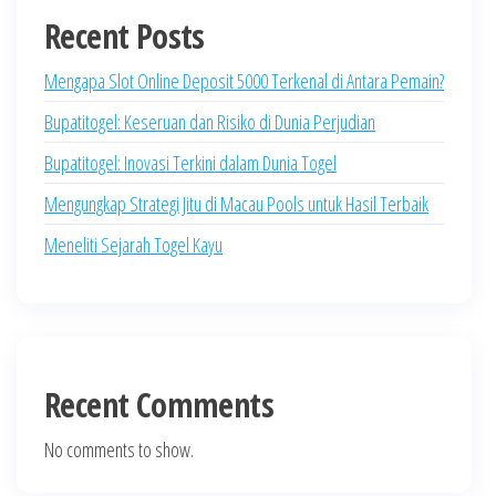
Recent Posts
Mengapa Slot Online Deposit 5000 Terkenal di Antara Pemain?
Bupatitogel: Keseruan dan Risiko di Dunia Perjudian
Bupatitogel: Inovasi Terkini dalam Dunia Togel
Mengungkap Strategi Jitu di Macau Pools untuk Hasil Terbaik
Meneliti Sejarah Togel Kayu
Recent Comments
No comments to show.