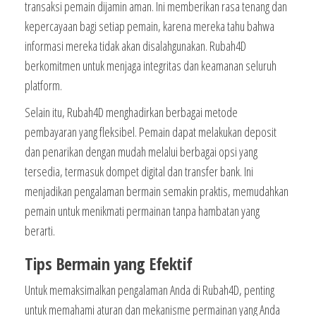
transaksi pemain dijamin aman. Ini memberikan rasa tenang dan
kepercayaan bagi setiap pemain, karena mereka tahu bahwa
informasi mereka tidak akan disalahgunakan. Rubah4D
berkomitmen untuk menjaga integritas dan keamanan seluruh
platform.
Selain itu, Rubah4D menghadirkan berbagai metode
pembayaran yang fleksibel. Pemain dapat melakukan deposit
dan penarikan dengan mudah melalui berbagai opsi yang
tersedia, termasuk dompet digital dan transfer bank. Ini
menjadikan pengalaman bermain semakin praktis, memudahkan
pemain untuk menikmati permainan tanpa hambatan yang
berarti.
Tips Bermain yang Efektif
Untuk memaksimalkan pengalaman Anda di Rubah4D, penting
untuk memahami aturan dan mekanisme permainan yang Anda