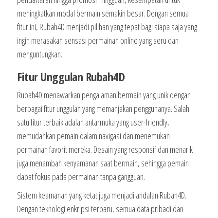
meningkatkan modal bermain semakin besar. Dengan semua
fitur ini, Rubah4D menjadi pilihan yang tepat bagi siapa saja yang
ingin merasakan sensasi permainan online yang seru dan
menguntungkan.
Fitur Unggulan Rubah4D
Rubah4D menawarkan pengalaman bermain yang unik dengan
berbagai fitur unggulan yang memanjakan penggunanya. Salah
satu fitur terbaik adalah antarmuka yang user-friendly,
memudahkan pemain dalam navigasi dan menemukan
permainan favorit mereka. Desain yang responsif dan menarik
juga menambah kenyamanan saat bermain, sehingga pemain
dapat fokus pada permainan tanpa gangguan.
Sistem keamanan yang ketat juga menjadi andalan Rubah4D.
Dengan teknologi enkripsi terbaru, semua data pribadi dan