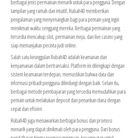
berbagai jenis permainan menarik untuk para pengguna. Dengan
tampilan yang ramah dan intuitif, Rubah4D memberikan
pengalaman yang menyenangkan bagi para pemain yang ingin
menikmati waktu senggang mereka. Berbagai permainan yang
tersedia mencakup slot, permainan meja, dan live casino yang
siap memanjakan pecinta judi online.
Salah satu keunggulan Rubah4D adalah keamanan dan
kenyamanan dalam bertransaksi. Platform ini dilengkapi dengan
sistem keamanan terdepan, memastikan bahwa data dan
informasi pribadi pengguna dilindungi dengan baik. Selain itu,
berbagai metode pembayaran yang tersedia memudahkan para
pemain untuk melakukan deposit dan penarikan dana dengan
cepat dan efisien.
Rubah4D juga menawarkan berbagai bonus dan promosi
menarik yang dapat dinikmati oleh para pengguna. Dari bonus
pendaftaran hingga promosi mingguan, kesempatan untuk