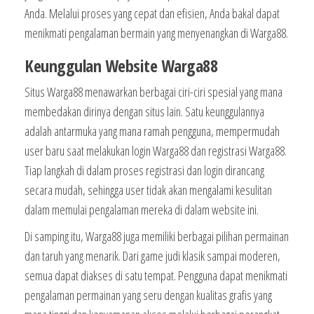
Anda. Melalui proses yang cepat dan efisien, Anda bakal dapat
menikmati pengalaman bermain yang menyenangkan di Warga88.
Keunggulan Website Warga88
Situs Warga88 menawarkan berbagai ciri-ciri spesial yang mana
membedakan dirinya dengan situs lain. Satu keunggulannya
adalah antarmuka yang mana ramah pengguna, mempermudah
user baru saat melakukan login Warga88 dan registrasi Warga88.
Tiap langkah di dalam proses registrasi dan login dirancang
secara mudah, sehingga user tidak akan mengalami kesulitan
dalam memulai pengalaman mereka di dalam website ini.
Di samping itu, Warga88 juga memiliki berbagai pilihan permainan
dan taruh yang menarik. Dari game judi klasik sampai moderen,
semua dapat diakses di satu tempat. Pengguna dapat menikmati
pengalaman permainan yang seru dengan kualitas grafis yang