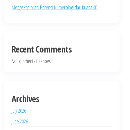
Mengeksplorasi Potensi Numerologi dari Kuasa 4D
Recent Comments
No comments to show.
Archives
July 2026
June 2026