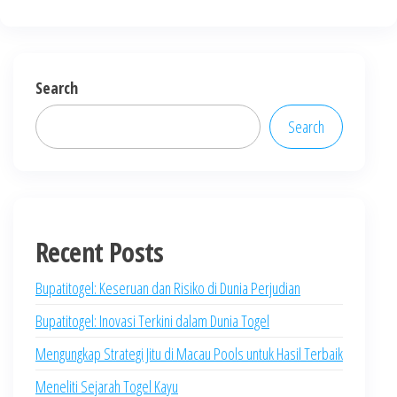
Search
Search
Recent Posts
Bupatitogel: Keseruan dan Risiko di Dunia Perjudian
Bupatitogel: Inovasi Terkini dalam Dunia Togel
Mengungkap Strategi Jitu di Macau Pools untuk Hasil Terbaik
Meneliti Sejarah Togel Kayu