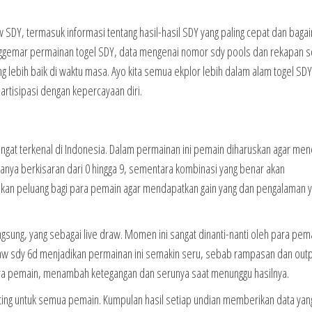
w SDY, termasuk informasi tentang hasil-hasil SDY yang paling cepat dan bag
ggemar permainan togel SDY, data mengenai nomor sdy pools dan rekapan s
g lebih baik di waktu masa. Ayo kita semua ekplor lebih dalam alam togel SDY
artisipasi dengan kepercayaan diri.
ngat terkenal di Indonesia. Dalam permainan ini pemain diharuskan agar me
asanya berkisaran dari 0 hingga 9, sementara kombinasi yang benar akan
an peluang bagi para pemain agar mendapatkan gain yang dan pengalaman 
sung, yang sebagai live draw. Momen ini sangat dinanti-nanti oleh para pem
raw sdy 6d menjadikan permainan ini semakin seru, sebab rampasan dan out
para pemain, menambah ketegangan dan serunya saat menunggu hasilnya.
enting untuk semua pemain. Kumpulan hasil setiap undian memberikan data yan