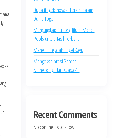
Bupatitogel: Inovasi Terkini dalam
aimana
Dunia Togel
dy
Mengungkap Strategi Jitu di Macau
Pools untuk Hasil Terbaik
Meneliti Sejarah Togel Kayu
Mengeksplorasi Potensi
nebak
Numerologi dari Kuasa 4D
yang
ain
Recent Comments
put
No comments to show.
g