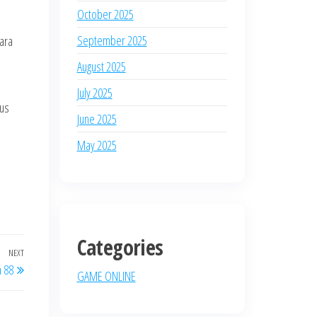
October 2025
September 2025
ara
August 2025
July 2025
tus
June 2025
May 2025
Categories
NEXT
Next
 88
Post
GAME ONLINE