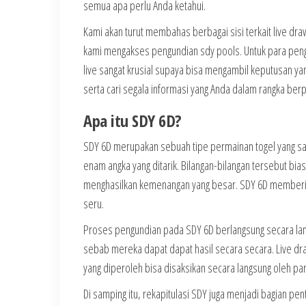
semua apa perlu Anda ketahui.
Kami akan turut membahas berbagai sisi terkait live dra
kami mengakses pengundian sdy pools. Untuk para pen
live sangat krusial supaya bisa mengambil keputusan yan
serta cari segala informasi yang Anda dalam rangka berp
Apa itu SDY 6D?
SDY 6D merupakan sebuah tipe permainan togel yang sa
enam angka yang ditarik. Bilangan-bilangan tersebut bi
menghasilkan kemenangan yang besar. SDY 6D memberik
seru.
Proses pengundian pada SDY 6D berlangsung secara lang
sebab mereka dapat dapat hasil secara secara. Live d
yang diperoleh bisa disaksikan secara langsung oleh 
Di samping itu, rekapitulasi SDY juga menjadi bagian p