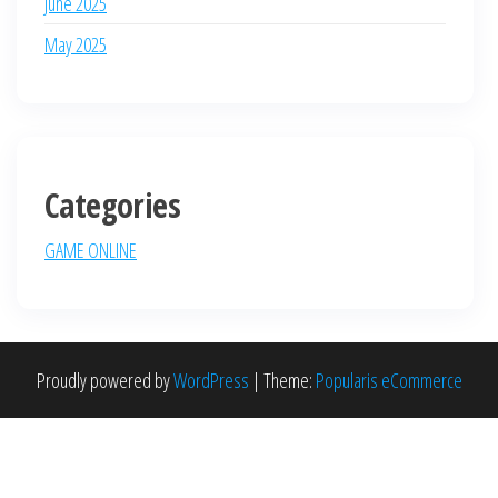
June 2025
May 2025
Categories
GAME ONLINE
Proudly powered by
WordPress
|
Theme:
Popularis eCommerce