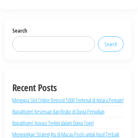
Search
Search
Recent Posts
Mengapa Slot Online Deposit 5000 Terkenal di Antara Pemain?
Bupatitogel: Keseruan dan Risiko di Dunia Perjudian
Bupatitogel: Inovasi Terkini dalam Dunia Togel
Mengungkap Strategi Jitu di Macau Pools untuk Hasil Terbaik