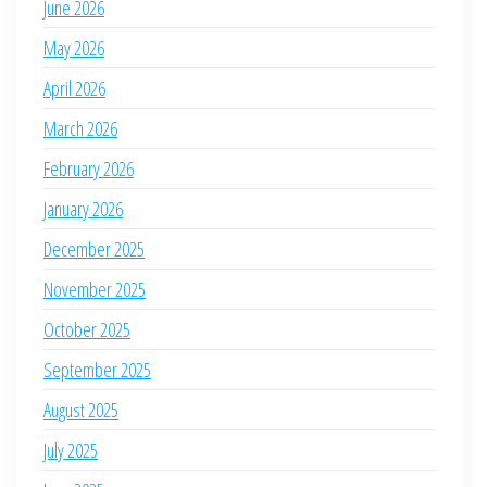
June 2026
May 2026
April 2026
March 2026
February 2026
January 2026
December 2025
November 2025
October 2025
September 2025
August 2025
July 2025