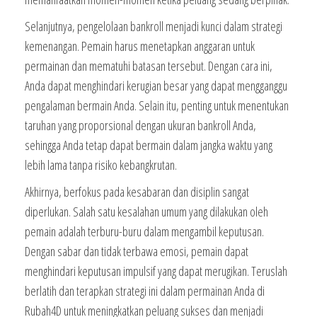
Selanjutnya, pengelolaan bankroll menjadi kunci dalam strategi
kemenangan. Pemain harus menetapkan anggaran untuk
permainan dan mematuhi batasan tersebut. Dengan cara ini,
Anda dapat menghindari kerugian besar yang dapat mengganggu
pengalaman bermain Anda. Selain itu, penting untuk menentukan
taruhan yang proporsional dengan ukuran bankroll Anda,
sehingga Anda tetap dapat bermain dalam jangka waktu yang
lebih lama tanpa risiko kebangkrutan.
Akhirnya, berfokus pada kesabaran dan disiplin sangat
diperlukan. Salah satu kesalahan umum yang dilakukan oleh
pemain adalah terburu-buru dalam mengambil keputusan.
Dengan sabar dan tidak terbawa emosi, pemain dapat
menghindari keputusan impulsif yang dapat merugikan. Teruslah
berlatih dan terapkan strategi ini dalam permainan Anda di
Rubah4D untuk meningkatkan peluang sukses dan menjadi