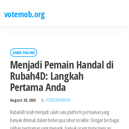
Skip
to
votemob.org
the
content
GAME ONLINE
Menjadi Pemain Handal di
Rubah4D: Langkah
Pertama Anda
August 20, 2025
By
FOT8EJXJF0M8OV5
Rubah4D telah menjadi salah satu platform permainan yang
banyak diminati dalam beberapa tahun terakhir. Dengan berbagai
pilihan permainan yang menarik, banyak orang mulai mencari