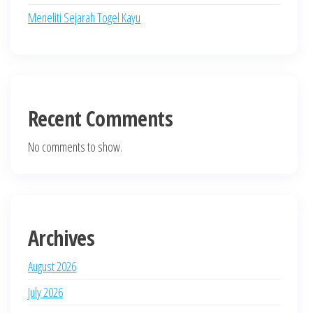
Meneliti Sejarah Togel Kayu
Recent Comments
No comments to show.
Archives
August 2026
July 2026