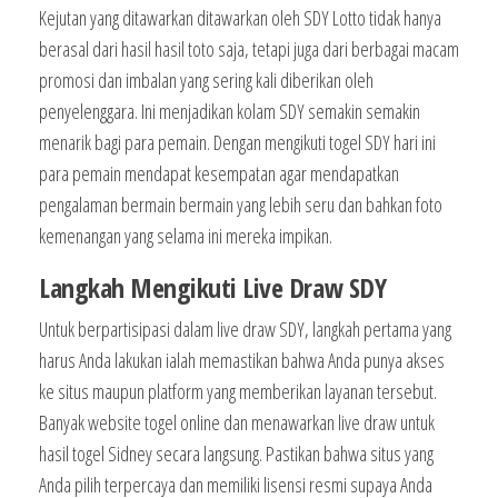
Kejutan yang ditawarkan ditawarkan oleh SDY Lotto tidak hanya
berasal dari hasil hasil toto saja, tetapi juga dari berbagai macam
promosi dan imbalan yang sering kali diberikan oleh
penyelenggara. Ini menjadikan kolam SDY semakin semakin
menarik bagi para pemain. Dengan mengikuti togel SDY hari ini
para pemain mendapat kesempatan agar mendapatkan
pengalaman bermain bermain yang lebih seru dan bahkan foto
kemenangan yang selama ini mereka impikan.
Langkah Mengikuti Live Draw SDY
Untuk berpartisipasi dalam live draw SDY, langkah pertama yang
harus Anda lakukan ialah memastikan bahwa Anda punya akses
ke situs maupun platform yang memberikan layanan tersebut.
Banyak website togel online dan menawarkan live draw untuk
hasil togel Sidney secara langsung. Pastikan bahwa situs yang
Anda pilih terpercaya dan memiliki lisensi resmi supaya Anda