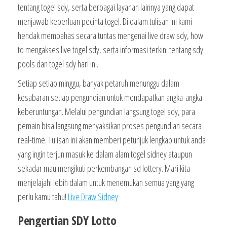
tentang togel sdy, serta berbagai layanan lainnya yang dapat
menjawab keperluan pecinta togel. Di dalam tulisan ini kami
hendak membahas secara tuntas mengenai live draw sdy, how
to mengakses live togel sdy, serta informasi terkini tentang sdy
pools dan togel sdy hari ini.
Setiap setiap minggu, banyak petaruh menunggu dalam
kesabaran setiap pengundian untuk mendapatkan angka-angka
keberuntungan. Melalui pengundian langsung togel sdy, para
pemain bisa langsung menyaksikan proses pengundian secara
real-time. Tulisan ini akan memberi petunjuk lengkap untuk anda
yang ingin terjun masuk ke dalam alam togel sidney ataupun
sekadar mau mengikuti perkembangan sd lottery. Mari kita
menjelajahi lebih dalam untuk menemukan semua yang yang
perlu kamu tahu!
Live Draw Sidney
Pengertian SDY Lotto