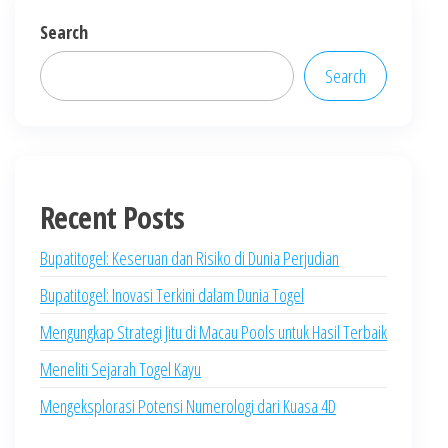
Search
Search
Recent Posts
Bupatitogel: Keseruan dan Risiko di Dunia Perjudian
Bupatitogel: Inovasi Terkini dalam Dunia Togel
Mengungkap Strategi Jitu di Macau Pools untuk Hasil Terbaik
Meneliti Sejarah Togel Kayu
Mengeksplorasi Potensi Numerologi dari Kuasa 4D