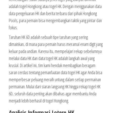
adalah togel Hongkong atau togel HK. Dengan menggunakan data
data pengeluaran HK dan berita terbaru dari pihak Hongkong
Pools, para pemain bisa mengembangkan taktik yang pintar dan
fokus.
Taruhan HK 6D adalah sebuah tipe taruhan yang sering
dimainkan, di mana para pemain harus meramal enam digit yang
keluar pada undian. Karena itu, mempelajari rekap sebelumnya
melalui data HK dan data togel HK adalah langkah awal yang
krusial. Di artikel ini, tim kami hendak membagikan beragam
saran cerdas tentang pemanfaatan data togel HK agar Anda bisa
memperbesar peluang meraih untung dalam setiap permainan
permainan. Mulai dari siaran langsung HK hingga rekap togel HK
6D, seluruh data penting akan dibahas agar membantu Anda
menjadi lebih berhasil di togel Hongkong.
Analisis Informasi Lotere HK