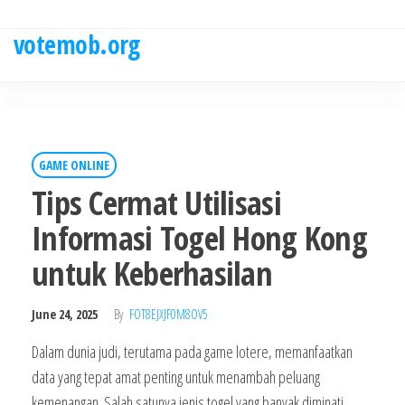
Skip
to
votemob.org
the
content
GAME ONLINE
Tips Cermat Utilisasi
Informasi Togel Hong Kong
untuk Keberhasilan
June 24, 2025
By
FOT8EJXJF0M8OV5
Dalam dunia judi, terutama pada game lotere, memanfaatkan
data yang tepat amat penting untuk menambah peluang
kemenangan. Salah satunya jenis togel yang banyak diminati