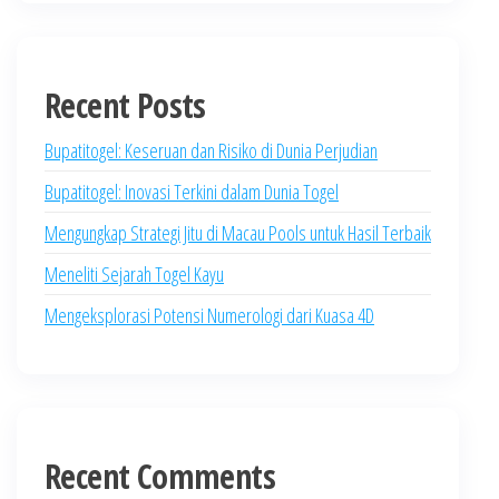
Recent Posts
Bupatitogel: Keseruan dan Risiko di Dunia Perjudian
Bupatitogel: Inovasi Terkini dalam Dunia Togel
Mengungkap Strategi Jitu di Macau Pools untuk Hasil Terbaik
Meneliti Sejarah Togel Kayu
Mengeksplorasi Potensi Numerologi dari Kuasa 4D
Recent Comments