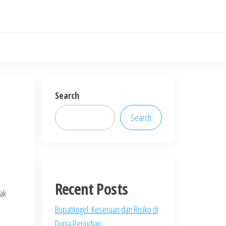
Search
Search
Recent Posts
yak
Bupatitogel: Keseruan dan Risiko di
Dunia Perjudian