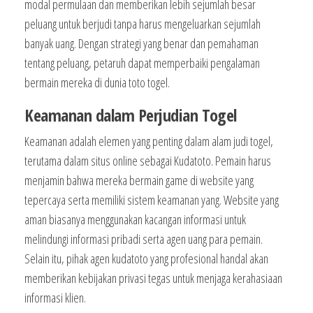
modal permulaan dan memberikan lebih sejumlah besar
peluang untuk berjudi tanpa harus mengeluarkan sejumlah
banyak uang. Dengan strategi yang benar dan pemahaman
tentang peluang, petaruh dapat memperbaiki pengalaman
bermain mereka di dunia toto togel.
Keamanan dalam Perjudian Togel
Keamanan adalah elemen yang penting dalam alam judi togel,
terutama dalam situs online sebagai Kudatoto. Pemain harus
menjamin bahwa mereka bermain game di website yang
tepercaya serta memiliki sistem keamanan yang. Website yang
aman biasanya menggunakan kacangan informasi untuk
melindungi informasi pribadi serta agen uang para pemain.
Selain itu, pihak agen kudatoto yang profesional handal akan
memberikan kebijakan privasi tegas untuk menjaga kerahasiaan
informasi klien.