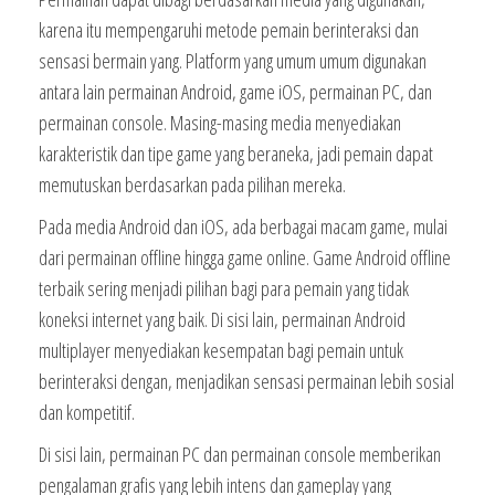
karena itu mempengaruhi metode pemain berinteraksi dan
sensasi bermain yang. Platform yang umum umum digunakan
antara lain permainan Android, game iOS, permainan PC, dan
permainan console. Masing-masing media menyediakan
karakteristik dan tipe game yang beraneka, jadi pemain dapat
memutuskan berdasarkan pada pilihan mereka.
Pada media Android dan iOS, ada berbagai macam game, mulai
dari permainan offline hingga game online. Game Android offline
terbaik sering menjadi pilihan bagi para pemain yang tidak
koneksi internet yang baik. Di sisi lain, permainan Android
multiplayer menyediakan kesempatan bagi pemain untuk
berinteraksi dengan, menjadikan sensasi permainan lebih sosial
dan kompetitif.
Di sisi lain, permainan PC dan permainan console memberikan
pengalaman grafis yang lebih intens dan gameplay yang