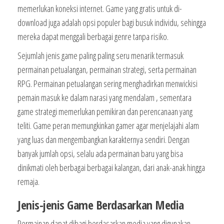
memerlukan koneksi internet. Game yang gratis untuk di-
download juga adalah opsi populer bagi busuk individu, sehingga
mereka dapat menggali berbagai genre tanpa risiko.
Sejumlah jenis game paling paling seru menarik termasuk
permainan petualangan, permainan strategi, serta permainan
RPG. Permainan petualangan sering menghadirkan menwickisi
pemain masuk ke dalam narasi yang mendalam , sementara
game strategi memerlukan pemikiran dan perencanaan yang
teliti. Game peran memungkinkan gamer agar menjelajahi alam
yang luas dan mengembangkan karakternya sendiri. Dengan
banyak jumlah opsi, selalu ada permainan baru yang bisa
dinikmati oleh berbagai berbagai kalangan, dari anak-anak hingga
remaja.
Jenis-jenis Game Berdasarkan Media
Permainan dapat dibagi berdasarkan media yang digunakan,