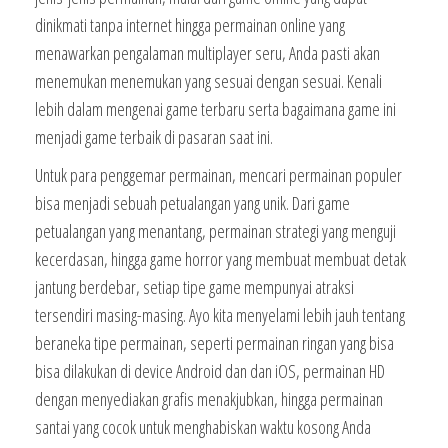
dinikmati tanpa internet hingga permainan online yang
menawarkan pengalaman multiplayer seru, Anda pasti akan
menemukan menemukan yang sesuai dengan sesuai. Kenali
lebih dalam mengenai game terbaru serta bagaimana game ini
menjadi game terbaik di pasaran saat ini.
Untuk para penggemar permainan, mencari permainan populer
bisa menjadi sebuah petualangan yang unik. Dari game
petualangan yang menantang, permainan strategi yang menguji
kecerdasan, hingga game horror yang membuat membuat detak
jantung berdebar, setiap tipe game mempunyai atraksi
tersendiri masing-masing. Ayo kita menyelami lebih jauh tentang
beraneka tipe permainan, seperti permainan ringan yang bisa
bisa dilakukan di device Android dan dan iOS, permainan HD
dengan menyediakan grafis menakjubkan, hingga permainan
santai yang cocok untuk menghabiskan waktu kosong Anda