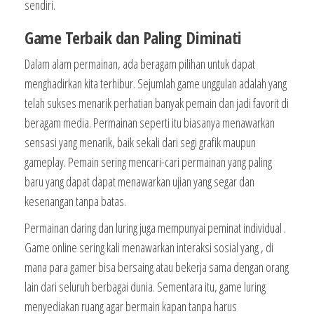
sendiri.
Game Terbaik dan Paling Diminati
Dalam alam permainan, ada beragam pilihan untuk dapat
menghadirkan kita terhibur. Sejumlah game unggulan adalah yang
telah sukses menarik perhatian banyak pemain dan jadi favorit di
beragam media. Permainan seperti itu biasanya menawarkan
sensasi yang menarik, baik sekali dari segi grafik maupun
gameplay. Pemain sering mencari-cari permainan yang paling
baru yang dapat dapat menawarkan ujian yang segar dan
kesenangan tanpa batas.
Permainan daring dan luring juga mempunyai peminat individual .
Game online sering kali menawarkan interaksi sosial yang , di
mana para gamer bisa bersaing atau bekerja sama dengan orang
lain dari seluruh berbagai dunia. Sementara itu, game luring
menyediakan ruang agar bermain kapan tanpa harus