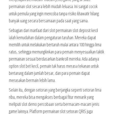
permainan slot secara lebih mudah leluasa. Ini sangat cocok
untuk pemula yang ingin mencoba tanpa risiko khawatir hilang
banyak uang secara bersamaan pada saat yang sama.
Sebagian dari manfaat dari slot permainan slot deposit kecil
ialah kemudahan dalam pengaturan taruhan. Mereka dapat
memilih untuk melakukan bertaruh mulai antara 100 hingga lima
ratus, sehingga memungkinkan para pemain menyesuaikan taktik
permainan sesuai berdasarkan bankroll mereka. Ada adanya
option slot bet kecil, pemain tak harus merasa tekanan untuk
bertarung dalam jumlah besar, dan para pemain dapat
merasakan bermain lebih lama.
Selain itu, dengan setoran yang berjangka seperti setoran lima
ribu, mereka bisa mengakses berbagai fitur menarik yang
meliputi slot demo percobaan serta bermacam-macam jenis
game lainnya. Platform permainan slot setoran QRIS juga