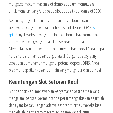
mengetes macam-macam slot demo sebelum memutuskan
untuk menaruh uang Anda pada slot deposit kecil dan slot 5000.
Selain itu, jangan lupa untuk memanfaatkan bonus dan
penawaran yang ditawarkan oleh situs slot deposit QRIS.
slot
qris
Banyak website yang memberikan bonus bagi pemain baru
atau mereka yang yang melakukan setoran pertama.
Memanfaatkan penawaran ini bisa menambah modal Anda tanpa
harus harus jumlah besar uang di awal. Dengan strategi yang
tepat dan pemahaman mengenai potensi deposit QRIS, Anda
bisa mendapatkan kesan bermain yang menghibur dan berhasil.
Keuntungan Slot Setoran Kecil
Slot deposit kecil menawarkan kenyamanan bagi pemain yang
mengalami sensasi bermain tanpa perlu menghabiskan sejumlah
dana yang besar. Dengan adanya setoran minimal, mereka bisa
menjelajahi bermacam-macam jenis game yang di situs