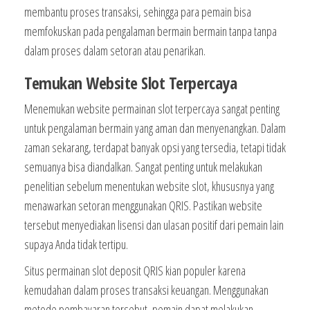
membantu proses transaksi, sehingga para pemain bisa
memfokuskan pada pengalaman bermain bermain tanpa tanpa
dalam proses dalam setoran atau penarikan.
Temukan Website Slot Terpercaya
Menemukan website permainan slot terpercaya sangat penting
untuk pengalaman bermain yang aman dan menyenangkan. Dalam
zaman sekarang, terdapat banyak opsi yang tersedia, tetapi tidak
semuanya bisa diandalkan. Sangat penting untuk melakukan
penelitian sebelum menentukan website slot, khususnya yang
menawarkan setoran menggunakan QRIS. Pastikan website
tersebut menyediakan lisensi dan ulasan positif dari pemain lain
supaya Anda tidak tertipu.
Situs permainan slot deposit QRIS kian populer karena
kemudahan dalam proses transaksi keuangan. Menggunakan
metode pembayaran tersebut, pemain dapat melakukan