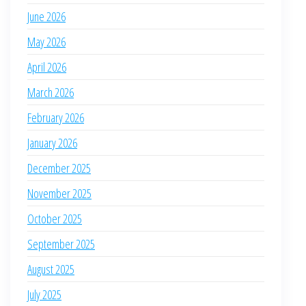
June 2026
May 2026
April 2026
March 2026
February 2026
January 2026
December 2025
November 2025
October 2025
September 2025
August 2025
July 2025