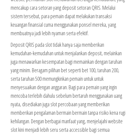
mencakup cara setoran yang deposit setoran QRIS. Melalui
sistem tersebut, para pemain dapat melakukan transaksi
keuangan finansial cuma menggunakan ponsel mereka, yang
membuatnya jadi lebih nyaman serta efektif.
Deposit QRIS pada slot tidak hanya saja memberikan
kemudahan-kemudahan untuk menjalankan deposit, melainkan
juga menawarkan kesempatan bagi memainkan dengan taruhan
yang minim. Beragam pilihan bet seperti bet 100, taruhan 200,
serta taruhan 500 memungkinkan pemain untuk untuk
menyesuaikan dengan anggaran. Bagi para pemain yang ingin
mencoba terlebih dahulu sebelum bertaruh menggunakan uang
nyata, disediakan juga slot percobaan yang memberikan
memberikan pengalaman bermain bermain tanpa risiko kena rugi
kehilangan. Dengan berbagai manfaat yang, menjelajahi website
slot kini menjadi lebih seru serta accessible bagi semua