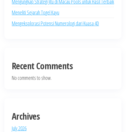
Mengungkap Strategi Jitu di Macau Pools untuk Hasil Terbaik
Meneliti Sejarah Togel Kayu
Mengeksplorasi Potensi Numerologi dari Kuasa 4D
Recent Comments
No comments to show.
Archives
July 2026